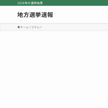
2026年の選挙結果
地方選挙速報
ホーム
コラム