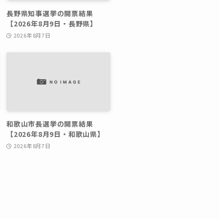
長野県知事選挙の開票結果
【2026年8月9日・長野県】
2026年8月7日
和歌山市長選挙の開票結果
【2026年8月9日・和歌山県】
2026年8月7日