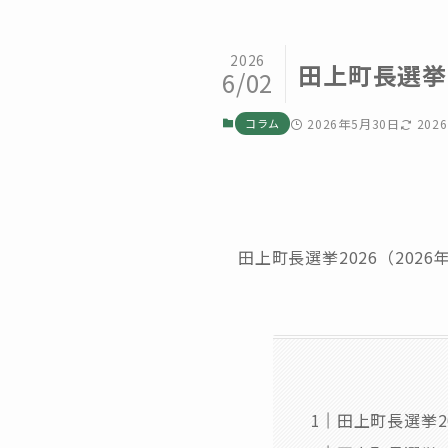
2026
田上町長選挙
6/02
コラム
2026年5月30日
202
田上町長選挙2026（20
田上町長選挙20