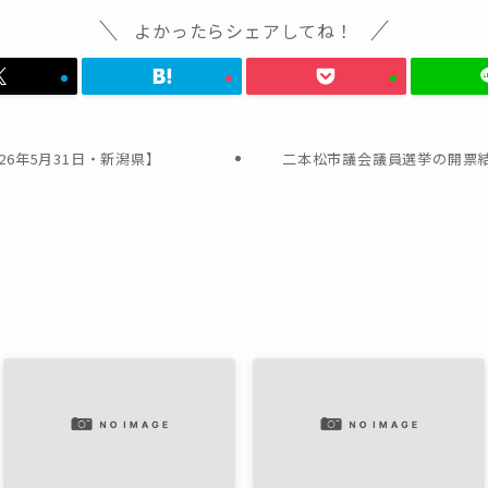
よかったらシェアしてね！
26年5月31日・新潟県】
二本松市議会議員選挙の開票結果