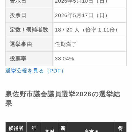
告示日
2026年5月10日（日）
投票日
2026年5月17日（日）
定数 / 候補者数
18 / 20 人（倍率 1.11倍）
選挙事由
任期満了
投票率
38.04%
選挙公報を見る（PDF）
泉佐野市議会議員選挙2026の選挙結
果
候補者
年
新
得
党派
肩書き