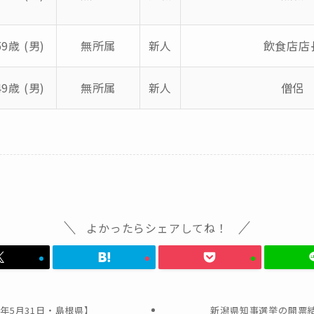
59歳 (男)
無所属
新人
飲食店店
49歳 (男)
無所属
新人
僧侶
よかったらシェアしてね！
年5月31日・島根県】
新潟県知事選挙の開票結果