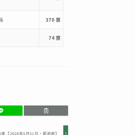
長
370 票
74 票
【2026年5月31日・新潟県】