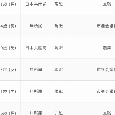
51歳 (男)
日本共産党
現職
無職
44歳 (男)
無所属
現職
市議会議
70歳 (男)
日本共産党
現職
農業
63歳 (女)
無所属
現職
市議会議
41歳 (男)
無所属
現職
市議会議
75歳 (男)
無所属
元職
無職