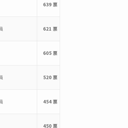
639 票
員
621 票
605 票
員
520 票
員
454 票
450 票