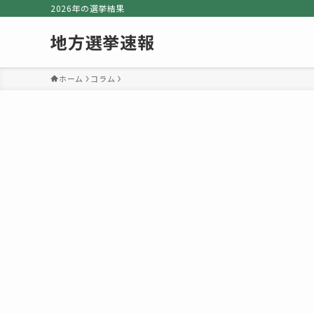
2026年の選挙結果
地方選挙速報
ホーム
コラム