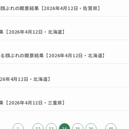
顔ぶれの開票結果【2026年4月12日・佐賀県】
【2026年4月12日・北海道】
る顔ぶれの開票結果【2026年4月12日・北海道】
26年4月12日・北海道】
【2026年4月12日・三重県】
1
...
32
33
34
35
36
...
48