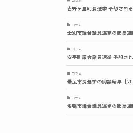
コラム
吉野ヶ里町長選挙 予想される
コラム
士別市議会議員選挙の開票結果
コラム
安平町議会議員選挙 予想され
コラム
帯広市長選挙の開票結果【20
コラム
名張市議会議員選挙の開票結果