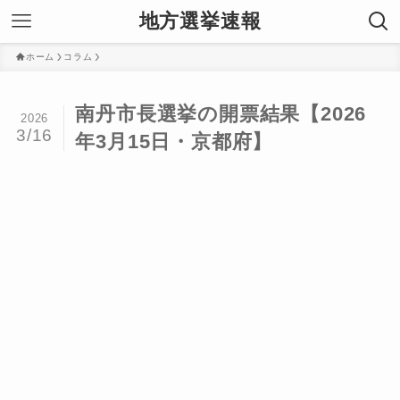
地方選挙速報
ホーム
コラム
南丹市長選挙の開票結果【2026
2026
3/16
年3月15日・京都府】