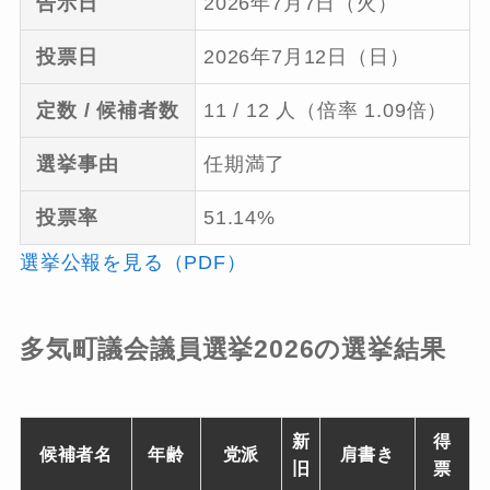
告示日
2026年7月7日（火）
投票日
2026年7月12日（日）
定数 / 候補者数
11 / 12 人（倍率 1.09倍）
選挙事由
任期満了
投票率
51.14%
選挙公報を見る（PDF）
多気町議会議員選挙2026の選挙結果
新
得
候補者名
年齢
党派
肩書き
旧
票