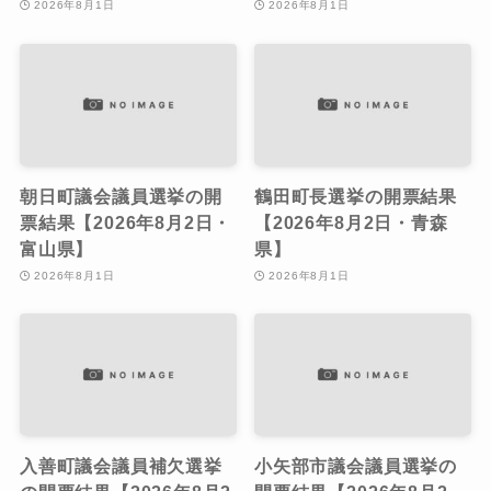
2026年8月1日
2026年8月1日
朝日町議会議員選挙の開
鶴田町長選挙の開票結果
票結果【2026年8月2日・
【2026年8月2日・青森
富山県】
県】
2026年8月1日
2026年8月1日
入善町議会議員補欠選挙
小矢部市議会議員選挙の