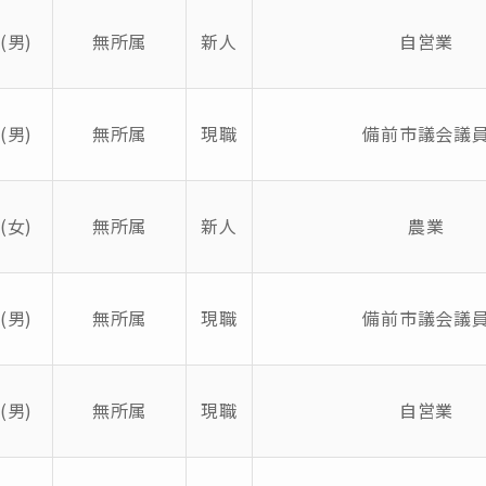
(男)
無所属
新人
自営業
(男)
無所属
現職
備前市議会議
(女)
無所属
新人
農業
(男)
無所属
現職
備前市議会議
(男)
無所属
現職
自営業