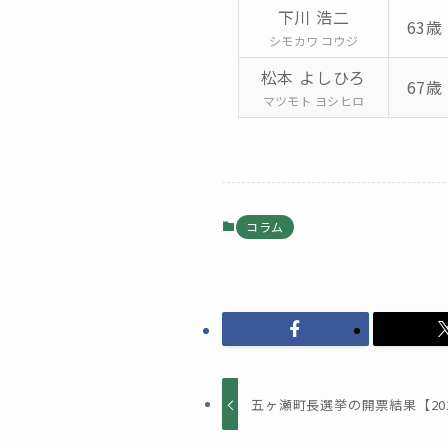
下川 浩二
63歳 
シモカワ コウジ
松本 よしひろ
67歳 
マツモト ヨシヒロ
コラム
五ヶ瀬町長選挙の開票結果【20