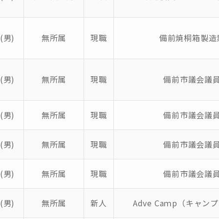
(男)
無所属
現職
備前焼桐箱製造
(男)
無所属
現職
備前市議会議
(男)
無所属
現職
備前市議会議
(男)
無所属
現職
備前市議会議
(男)
無所属
現職
備前市議会議
(男)
無所属
新人
Adve Caｍp（キャン