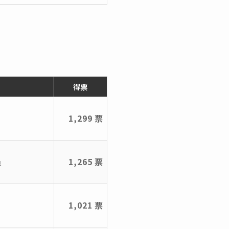
得票
1,299 票
員
1,265 票
1,021 票