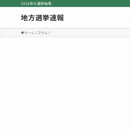
2026年の選挙結果
地方選挙速報
ホーム
コラム