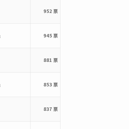
952 票
員
945 票
881 票
員
853 票
837 票