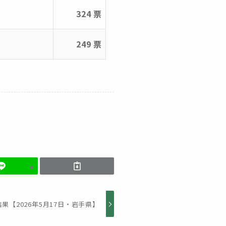
324 票
249 票
果【2026年5月17日・岩手県】