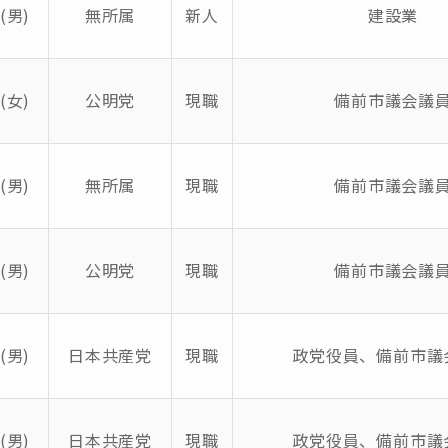
(男)
無所属
新人
建設業
(女)
公明党
現職
備前市議会議
(男)
無所属
現職
備前市議会議
(男)
公明党
現職
備前市議会議
(男)
日本共産党
現職
政党役員、備前市議
(男)
日本共産党
現職
政党役員、備前市議