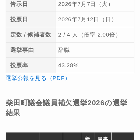
告示日
2026年7月7日（火）
投票日
2026年7月12日（日）
定数 / 候補者数
2 / 4 人（倍率 2.00倍）
選挙事由
辞職
投票率
43.28%
選挙公報を見る（PDF）
柴田町議会議員補欠選挙2026の選挙
結果
新
肩書