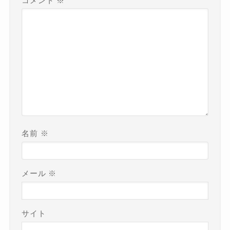
コメント
※
名前
※
メール
※
サイト