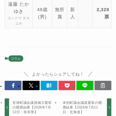
遠藤 たか
48歳
無所
新
2,328
ゆき
(男)
属
人
票
エンドウ タカ
ユキ
コラム
よかったらシェアしてね！
安堵町議会議員補欠選挙
本別町議会議員選挙の開
の開票結果【2026年7月
票結果【2026年7月11
12日・奈良県】
日・北海道】