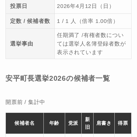
投票日
2026年4月12日（日）
定数 / 候補者数
1 / 1 人（倍率 1.00倍）
任期満了 /有権者数につい
選挙事由
ては選挙人名簿登録者数が
表示されています
安平町長選挙2026の候補者一覧
開票前 / 集計中
新
候補者名
年齢
党派
肩書き
得票
旧