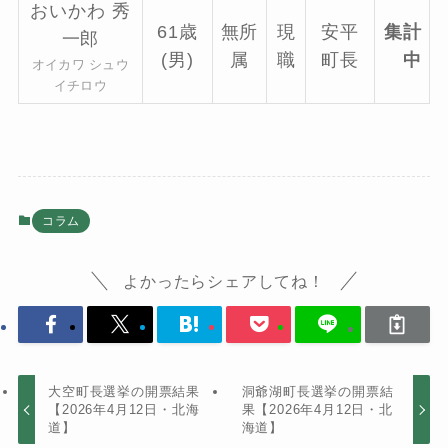
おいかわ 秀
61歳
無所
現
安平
集計
一郎
(男)
属
職
町長
中
オイカワ シュウ
イチロウ
コラム
よかったらシェアしてね！
大空町長選挙の開票結果
洞爺湖町長選挙の開票結
【2026年4月12日・北海
果【2026年4月12日・北
道】
海道】