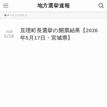
地方選挙速報
ホーム
コラム
亘理町長選挙の開票結果【2026
2026
5/18
年5月17日・宮城県】