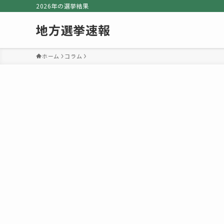
2026年の選挙結果
地方選挙速報
ホーム
コラム