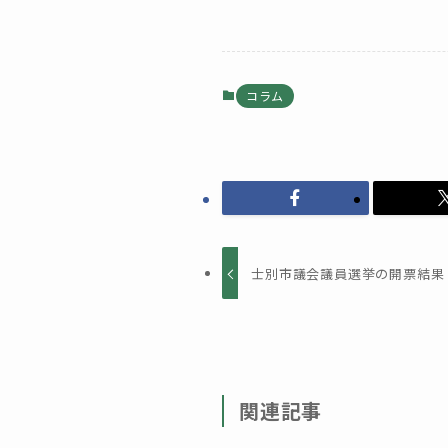
コラム
士別市議会議員選挙の開票結果【
関連記事