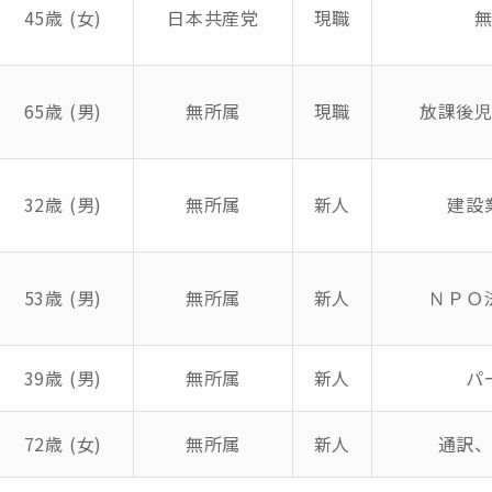
45歳 (女)
日本共産党
現職
65歳 (男)
無所属
現職
放課後
32歳 (男)
無所属
新人
建設
53歳 (男)
無所属
新人
ＮＰＯ
39歳 (男)
無所属
新人
パ
72歳 (女)
無所属
新人
通訳