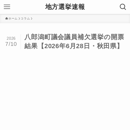
地方選挙速報
ホーム
コラム
八郎潟町議会議員補欠選挙の開票
2026
7/10
結果【2026年6月28日・秋田県】