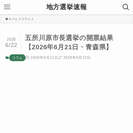
地方選挙速報
ホーム
コラム
五所川原市長選挙の開票結果
2026
6/22
【2026年6月21日・青森県】
2026年6月21日
2026年6月22日
コラム