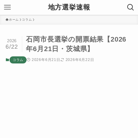
地方選挙速報
ホーム
コラム
石岡市長選挙の開票結果【2026
2026
6/22
年6月21日・茨城県】
2026年6月21日
2026年6月22日
コラム