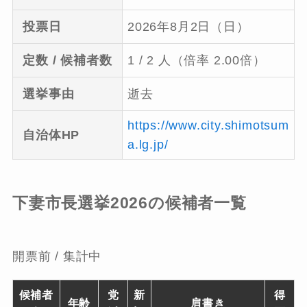
投票日
2026年8月2日（日）
定数 / 候補者数
1 / 2 人（倍率 2.00倍）
選挙事由
逝去
https://www.city.shimotsum
自治体HP
a.lg.jp/
下妻市長選挙2026の候補者一覧
開票前 / 集計中
候補者
党
新
得
年齢
肩書き