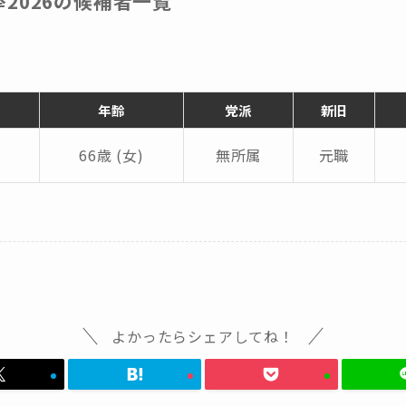
2026の候補者一覧
年齢
党派
新旧
66歳 (女)
無所属
元職
よかったらシェアしてね！