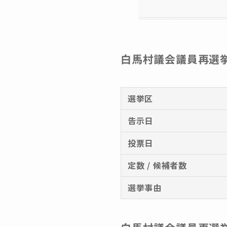
白馬村議会議員再選挙2
選挙区
告示日
投票日
定数 / 候補者数
選挙事由