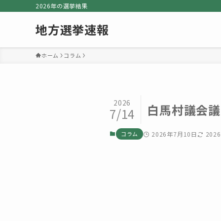
2026年の選挙結果
地方選挙速報
ホーム
コラム
2026
白馬村議会議
7/14
コラム
2026年7月10日
202