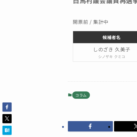
白馬村議会議員再選挙
開票前 / 集計中
候補者名
しのざき 久美子
シノザキ クミコ
コラム