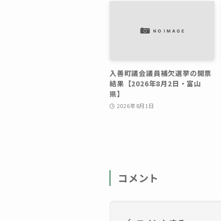
入善町議会議員補欠選挙の開票
結果【2026年8月2日・富山
県】
2026年8月1日
コメント