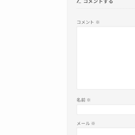
コメントする
コメント
※
名前
※
メール
※