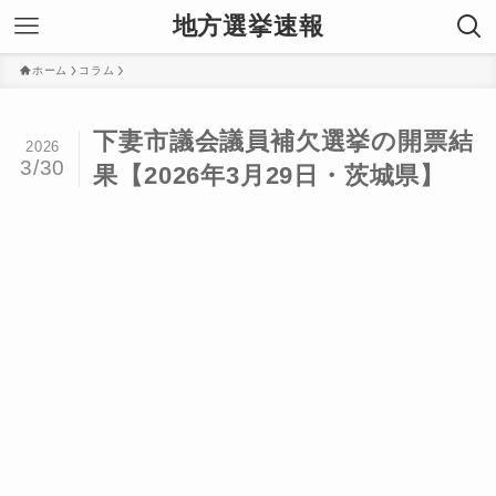
地方選挙速報
ホーム
コラム
下妻市議会議員補欠選挙の開票結
2026
3/30
果【2026年3月29日・茨城県】