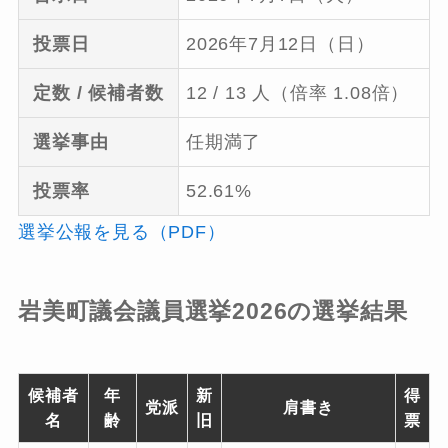
投票日
2026年7月12日（日）
定数 / 候補者数
12 / 13 人（倍率 1.08倍）
選挙事由
任期満了
投票率
52.61%
選挙公報を見る（PDF）
岩美町議会議員選挙2026の選挙結果
候補者
年
新
得
党派
肩書き
名
齢
旧
票