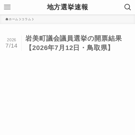
地方選挙速報
ホーム
コラム
岩美町議会議員選挙の開票結果
2026
7/14
【2026年7月12日・鳥取県】